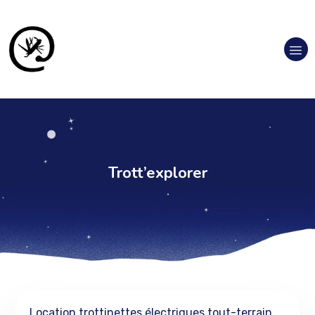
Trott’explorer
Location trottinettes électriques tout-terrain,