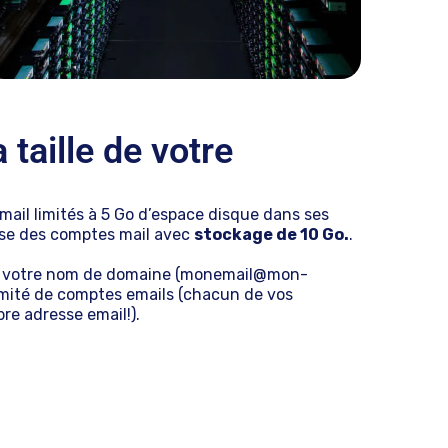
 taille de votre
ail limités à 5 Go d’espace disque dans ses
se des comptes mail avec
stockage de 10 Go.
.
 votre nom de domaine (monemail@mon-
imité de comptes emails (chacun de vos
re adresse email!).