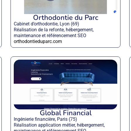
Orthodontie du Parc
Cabinet d’orthodontie, Lyon (69)
Réalisation de la refonte, hébergement,
maintenance et référencement SEO
orthodontieduparc.com
Global Financial
Ingénierie financière, Paris (75)
Réalisation application métier, hébergement,
maintenance et référencement SEO