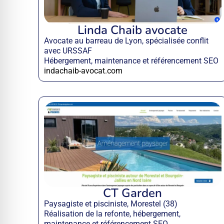
Linda Chaib avocate
Avocate au barreau de Lyon, spécialisée conflit
avec URSSAF
Hébergement, maintenance et référencement SEO
indachaib-avocat.com
CT Garden
Paysagiste et pisciniste, Morestel (38)
Réalisation de la refonte, hébergement,
maintenance et référencement SEO