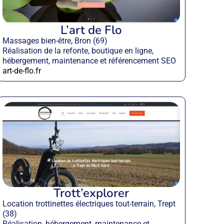
L’art de Flo
Massages bien-être, Bron (69)
Réalisation de la refonte, boutique en ligne,
hébergement, maintenance et référencement SEO
art-de-flo.fr
Trott’explorer
Location trottinettes électriques tout-terrain, Trept
(38)
Réalisation, hébergement, maintenance et