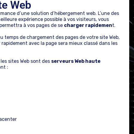
ite Web
ormance d’une solution d’hébergement web. L’une des
meilleure expérience possible à vos visiteurs, vous
 permettra à vos pages de se
charger rapidemen
t.
u temps de chargement des pages de votre site Web,
ir rapidement avec la page sera mieux classé dans les
 les sites Web sont des
serveurs Web haute
nt :
acenter