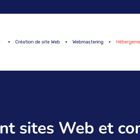
Création de site Web
Webmastering
Hébergeme
t sites Web et co