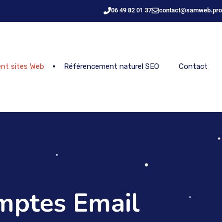
06 49 82 01 37
contact@samweb.pro
nt sites Web
Référencement naturel SEO
Contact
mptes Email