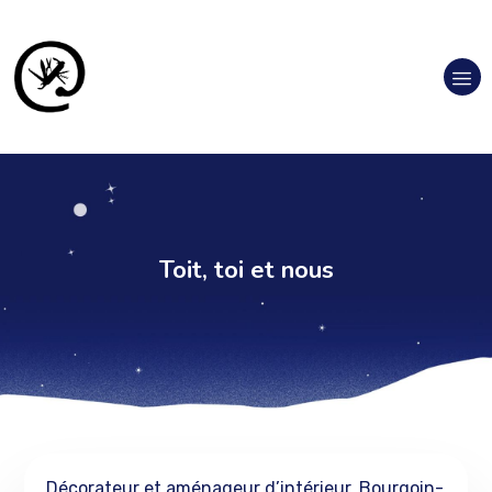
Toit, toi et nous
Décorateur et aménageur d’intérieur, Bourgoin-