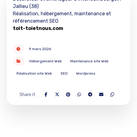
Jallieu (38)
Réalisation, hébergement, maintenance et
référencement SEO
toit-toietnous.com
9 mars 2026
Hébergement Web
Maintenance site Web
Réalisation site Web
SEO
Wordpress