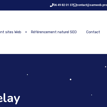
06 49 82 01 37
contact@samweb.pro
nt sites Web
Référencement naturel SEO
Contact
elay