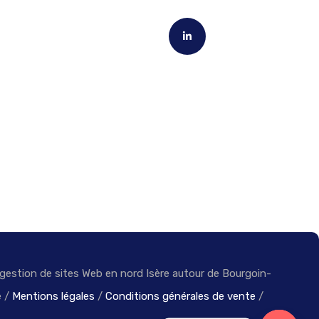
estion de sites Web en nord Isère autour de Bourgoin-
e /
Mentions légales
/
Conditions générales de vente
/