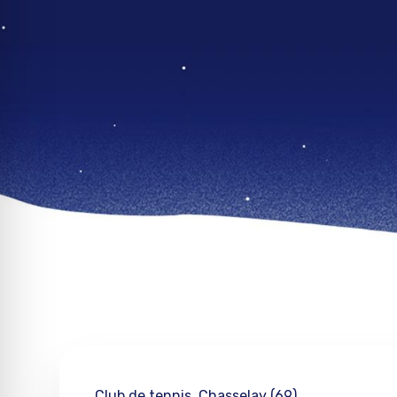
Club de tennis, Chasselay (69)