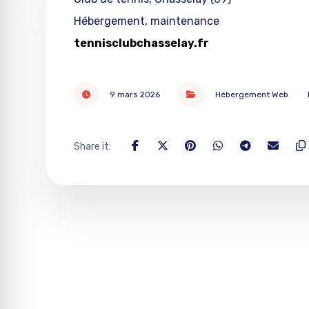
Hébergement, maintenance
tennisclubchasselay.fr
9 mars 2026
Hébergement Web